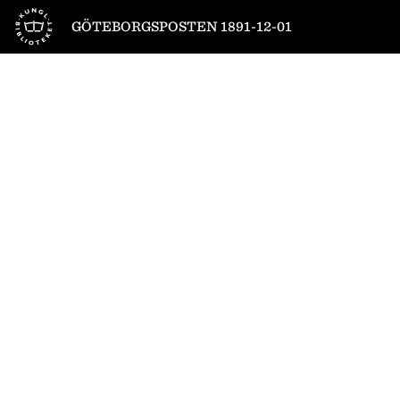
Till startsidan
GÖTEBORGSPOSTEN 1891-12-01
1
/
4