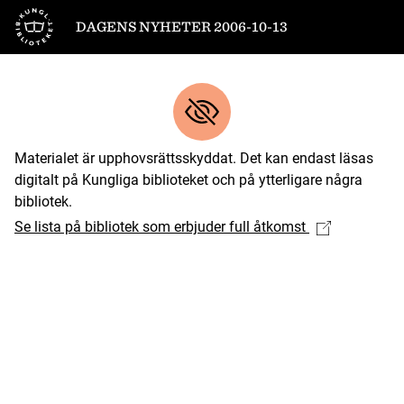
Till startsidan
DAGENS NYHETER 2006-10-13
Materialet är upphovsrättsskyddat. Det kan endast läsas
digitalt på Kungliga biblioteket och på ytterligare några
bibliotek.
Se lista på bibliotek som erbjuder full åtkomst