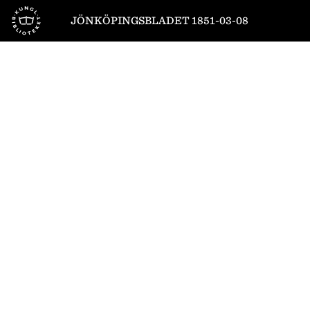
Till startsidan
JÖNKÖPINGSBLADET 1851-03-08
1
/
4