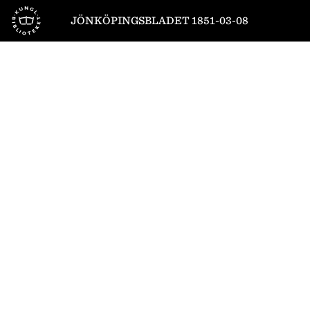
Till startsidan
JÖNKÖPINGSBLADET 1851-03-08
1
/
4