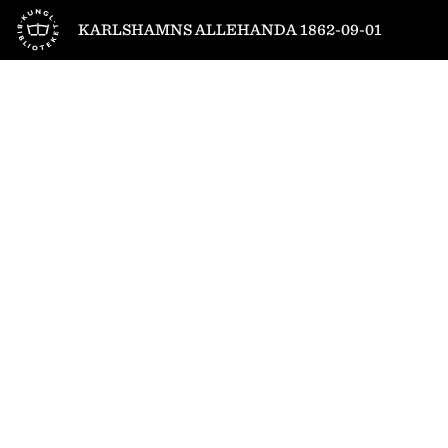
Till startsidan
KARLSHAMNS ALLEHANDA 1862-09-01
1
/
2