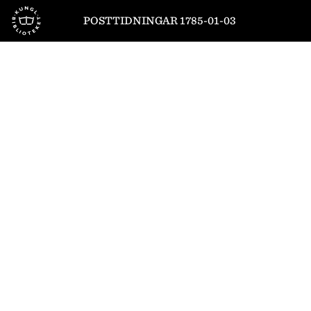
Till startsidan
POSTTIDNINGAR 1785-01-03
1
/
4