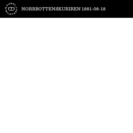
Till startsidan
NORRBOTTENSKURIREN 1881-08-18
1
/
4