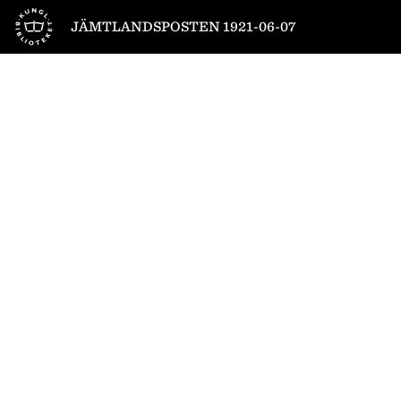
Till startsidan
JÄMTLANDSPOSTEN 1921-06-07
1
/
4