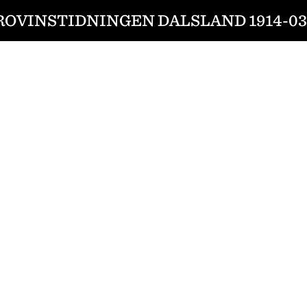
ROVINSTIDNINGEN DALSLAND 1914-03