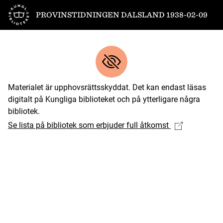
Till startsidan
PROVINSTIDNINGEN DALSLAND 1938-02-09
Materialet är upphovsrättsskyddat. Det kan endast läsas
digitalt på Kungliga biblioteket och på ytterligare några
bibliotek.
Se lista på bibliotek som erbjuder full åtkomst