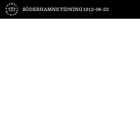
Till startsidan
SÖDERHAMNS TIDNING 1912-08-23
1
/
4