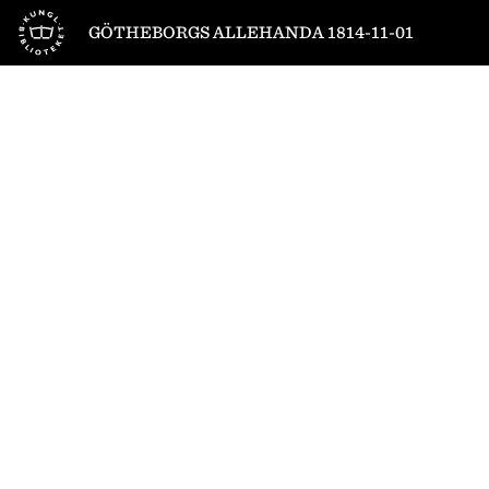
Till startsidan
GÖTHEBORGS ALLEHANDA 1814-11-01
1
/
4