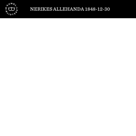
Till startsidan
NERIKES ALLEHANDA 1848-12-30
1
/
4