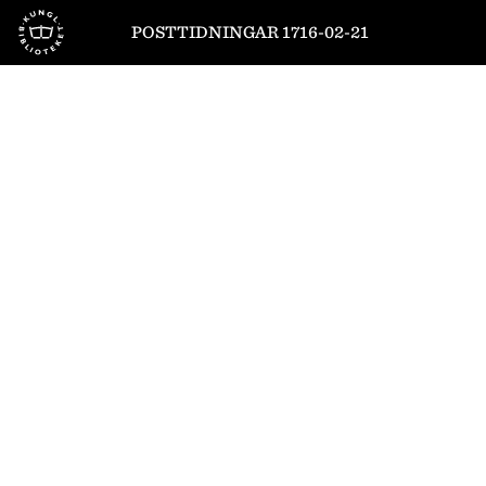
Till startsidan
POSTTIDNINGAR 1716-02-21
1
/
8