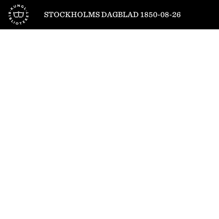
Till startsidan
STOCKHOLMS DAGBLAD 1850-08-26
1
/
4