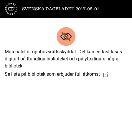
Till startsidan
SVENSKA DAGBLADET 2017-08-01
Materialet är upphovsrättsskyddat. Det kan endast läsas
digitalt på Kungliga biblioteket och på ytterligare några
bibliotek.
Se lista på bibliotek som erbjuder full åtkomst