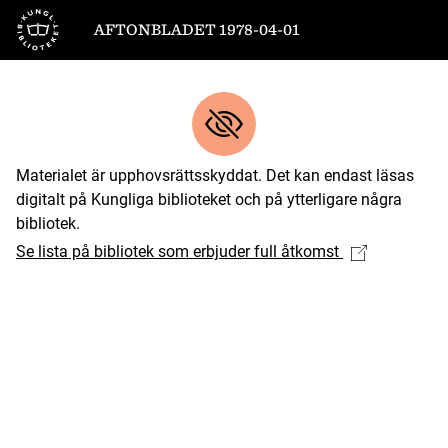
Till startsidan
AFTONBLADET 1978-04-01
Materialet är upphovsrättsskyddat. Det kan endast läsas
digitalt på Kungliga biblioteket och på ytterligare några
bibliotek.
Se lista på bibliotek som erbjuder full åtkomst