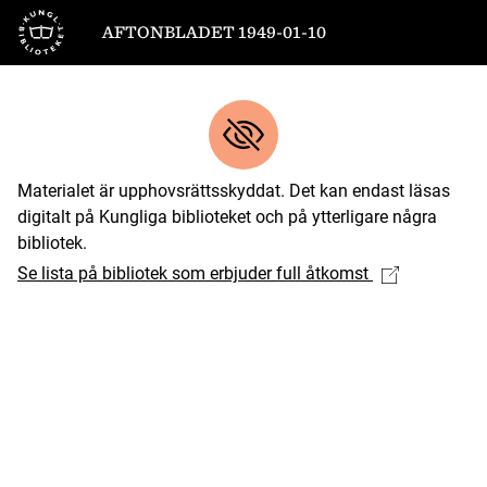
Till startsidan
AFTONBLADET 1949-01-10
Materialet är upphovsrättsskyddat. Det kan endast läsas
digitalt på Kungliga biblioteket och på ytterligare några
bibliotek.
Se lista på bibliotek som erbjuder full åtkomst