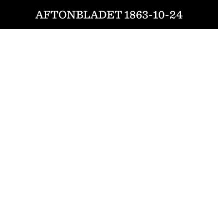
AFTONBLADET 1863-10-24