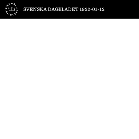
Till startsidan
SVENSKA DAGBLADET 1922-01-12
1
/
18