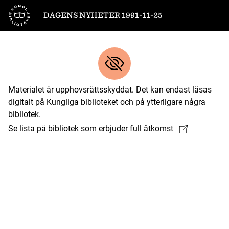
Till startsidan
DAGENS NYHETER 1991-11-25
Materialet är upphovsrättsskyddat. Det kan endast läsas
digitalt på Kungliga biblioteket och på ytterligare några
bibliotek.
Se lista på bibliotek som erbjuder full åtkomst