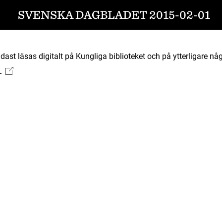
SVENSKA DAGBLADET 2015-02-01
ast läsas digitalt på Kungliga biblioteket och på ytterligare någ