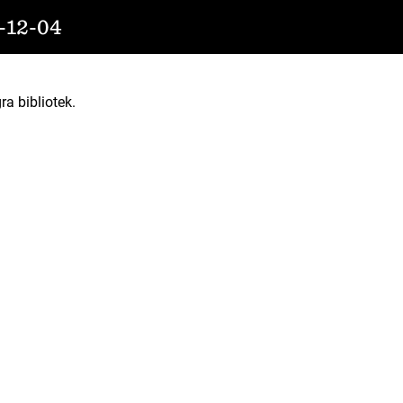
12-04
ra bibliotek.