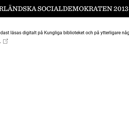
RLÄNDSKA SOCIALDEMOKRATEN 2013-
ast läsas digitalt på Kungliga biblioteket och på ytterligare någ