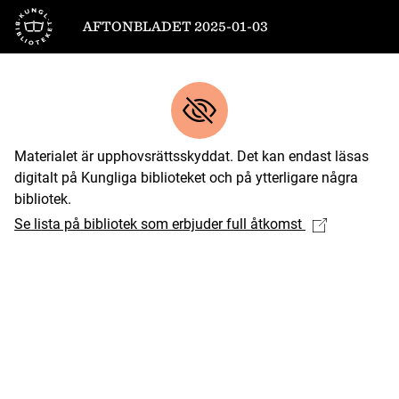
Till startsidan
AFTONBLADET 2025-01-03
Materialet är upphovsrättsskyddat. Det kan endast läsas
digitalt på Kungliga biblioteket och på ytterligare några
bibliotek.
Se lista på bibliotek som erbjuder full åtkomst