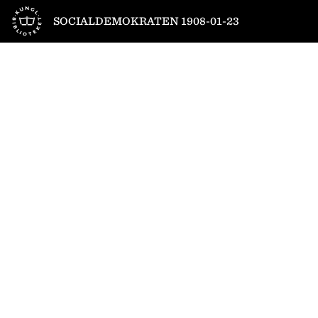
Till startsidan
SOCIALDEMOKRATEN 1908-01-23
1
/
4