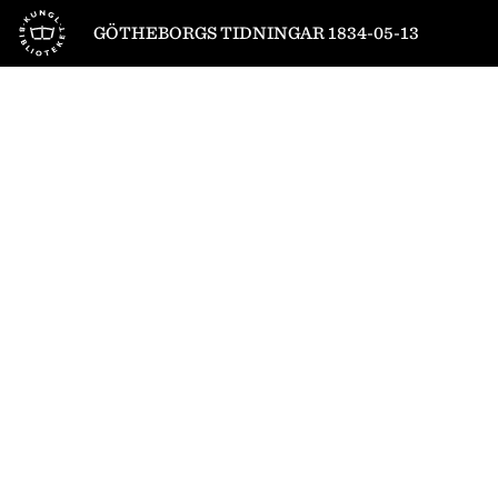
Till startsidan
GÖTHEBORGS TIDNINGAR 1834-05-13
1
/
4