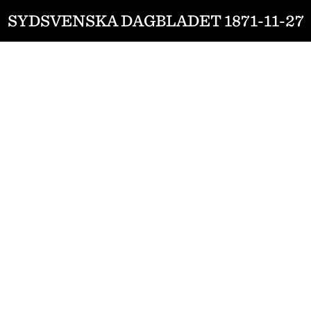
SYDSVENSKA DAGBLADET 1871-11-27