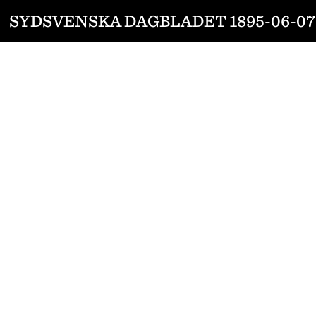
SYDSVENSKA DAGBLADET 1895-06-07