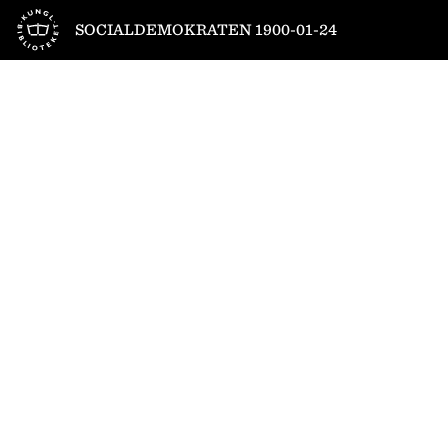
Till startsidan
SOCIALDEMOKRATEN 1900-01-24
1
/
4