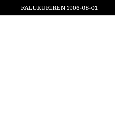
FALUKURIREN 1906-08-01