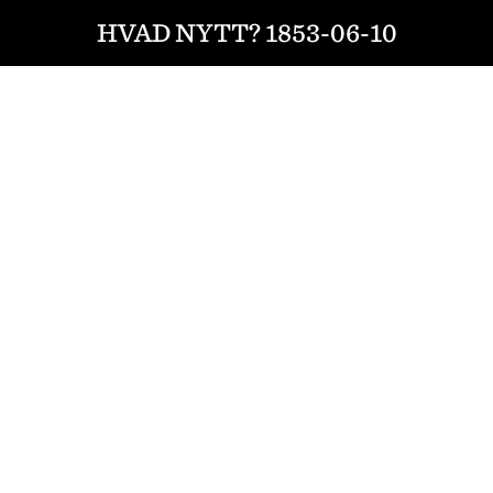
HVAD NYTT? 1853-06-10