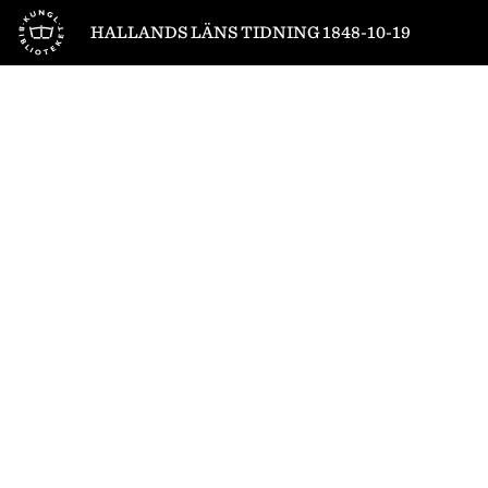
Till startsidan
HALLANDS LÄNS TIDNING 1848-10-19
1
/
4