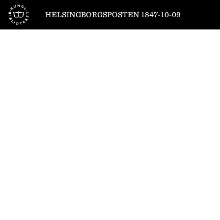
Till startsidan
HELSINGBORGSPOSTEN 1847-10-09
1
/
4