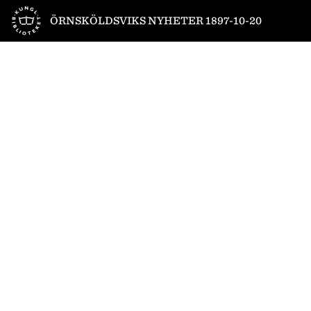
Till startsidan
ÖRNSKÖLDSVIKS NYHETER 1897-10-20
1
/
4