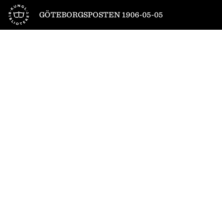
Till startsidan
GÖTEBORGSPOSTEN 1906-05-05
1
/
24