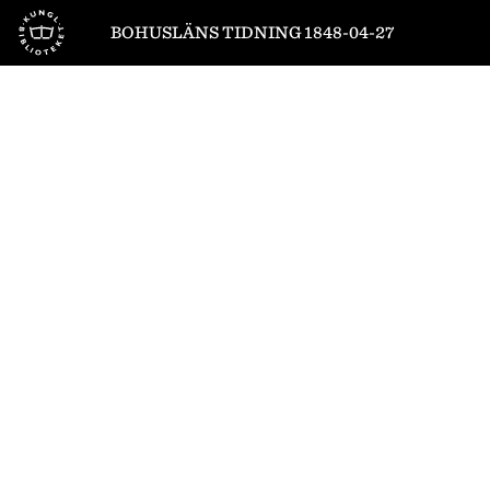
Till startsidan
BOHUSLÄNS TIDNING 1848-04-27
1
/
4