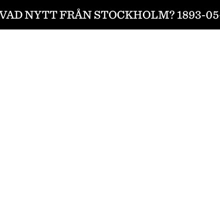
VAD NYTT FRÅN STOCKHOLM? 1893-05