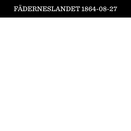
FÄDERNESLANDET 1864-08-27