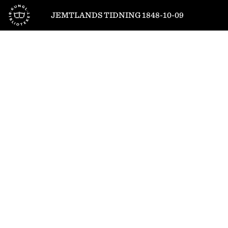
Till startsidan
JEMTLANDS TIDNING 1848-10-09
1
/
4