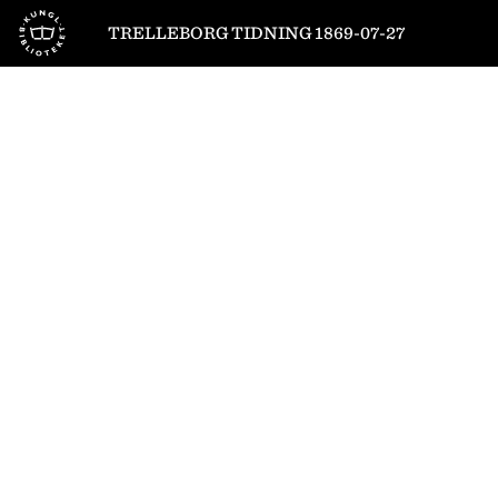
Till startsidan
TRELLEBORG TIDNING 1869-07-27
1
/
4