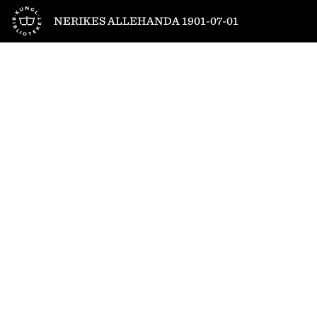
Till startsidan
NERIKES ALLEHANDA 1901-07-01
1
/
4