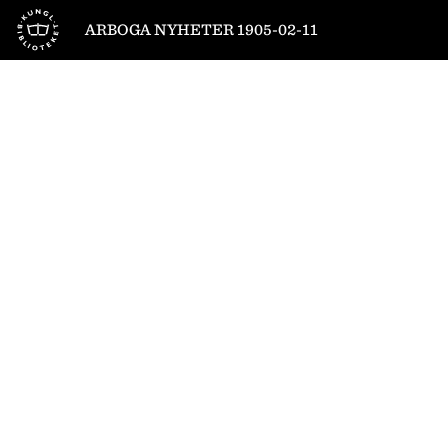
Till startsidan
ARBOGA NYHETER 1905-02-11
1
/
4