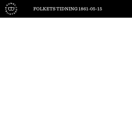
Till startsidan
FOLKETS TIDNING 1861-05-15
1
/
4