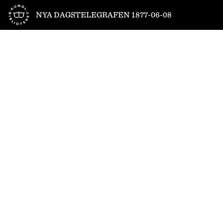
Till startsidan
NYA DAGSTELEGRAFEN 1877-06-08
1
/
4