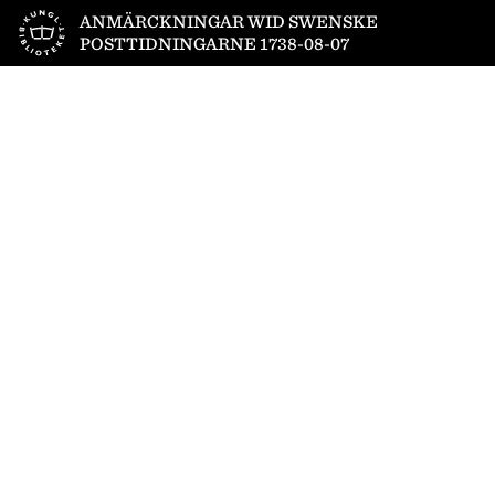
Till startsidan
ANMÄRCKNINGAR WID SWENSKE
POSTTIDNINGARNE 1738-08-07
1
/
4