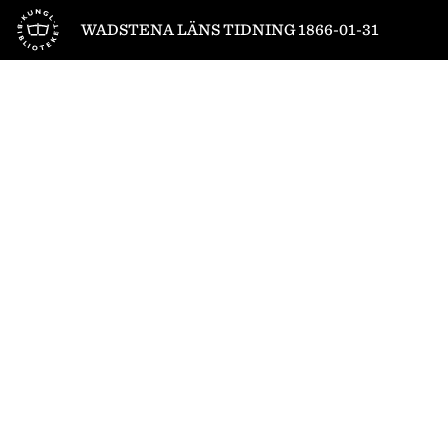
Till startsidan
WADSTENA LÄNS TIDNING 1866-01-31
1
/
4