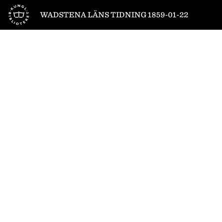
Till startsidan
WADSTENA LÄNS TIDNING 1859-01-22
1
/
4