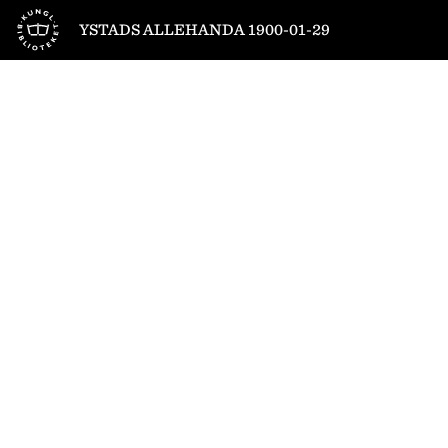
Till startsidan
YSTADS ALLEHANDA 1900-01-29
1
/
4