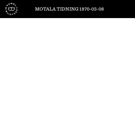
Till startsidan
MOTALA TIDNING 1870-03-08
1
/
4