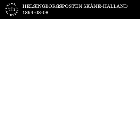
Till startsidan
HELSINGBORGSPOSTEN SKÅNE-HALLAND
1894-08-08
1
/
4